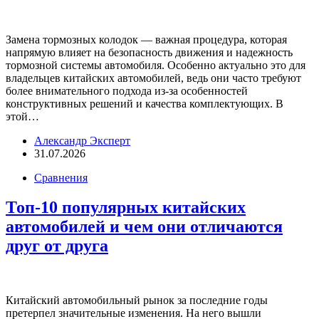
Замена тормозных колодок — важная процедура, которая
напрямую влияет на безопасность движения и надежность
тормозной системы автомобиля. Особенно актуально это для
владельцев китайских автомобилей, ведь они часто требуют
более внимательного подхода из-за особенностей
конструктивных решений и качества комплектующих. В
этой…
Александр Эксперт
31.07.2026
Сравнения
Топ-10 популярных китайских
автомобилей и чем они отличаются
друг от друга
Китайский автомобильный рынок за последние годы
претерпел значительные изменения. На него вышли