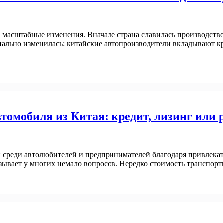
масштабные изменения. Вначале страна славилась производство
ально изменилась: китайские автопроизводители вкладывают кр
омобиля из Китая: кредит, лизинг или 
ой среди автолюбителей и предпринимателей благодаря привлека
зывает у многих немало вопросов. Нередко стоимость транспорт