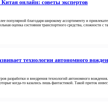
 Китая онлайн: советы экспертов
более популярной благодаря широкому ассортименту и привлекат
ильная оценка состояния транспортного средства, сложности 
звивает технологии автономного вожде
нтров разработки и внедрения технологий автономного вождени
оторые когда-то казались лишь фантастикой. Такой приток инве