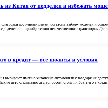
 из Китая от подделки и избежать мош
й благодаря доступным ценам, богатому выбору моделей и совр
тере денег или приобретению некачественного транспорта. Для 
то в кредит — все нюансы и условия
цы выбирают именно китайские автомобили благодаря их досту
ким авто сталкиваются с вопросом: стоит ли брать его в кред