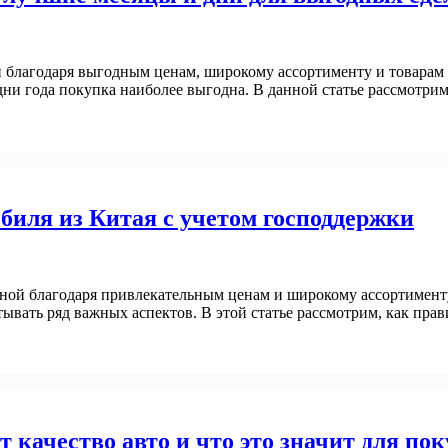
й благодаря выгодным ценам, широкому ассортименту и товарам 
 дни года покупка наиболее выгодна. В данной статье рассмотр
биля из Китая с учетом господдержки
рной благодаря привлекательным ценам и широкому ассортимент
ывать ряд важных аспектов. В этой статье рассмотрим, как пра
качество авто и что это значит для по