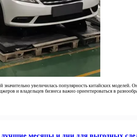
й значительно увеличилась популярность китайских моделей. Он
жеров и владельцев бизнеса важно ориентироваться в разнообр
 лучшие месяцы и дни для выгодных сде