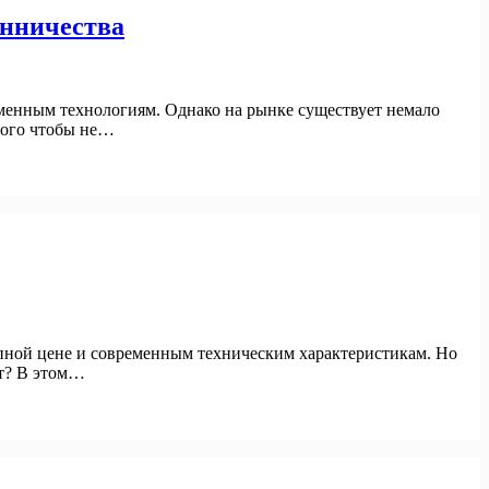
енничества
еменным технологиям. Однако на рынке существует немало
того чтобы не…
пной цене и современным техническим характеристикам. Но
ит? В этом…