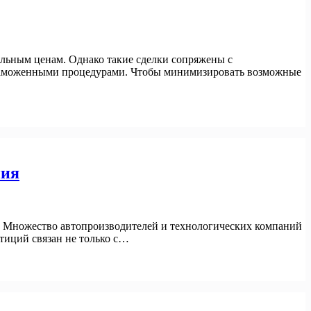
ельным ценам. Однако такие сделки сопряжены с
с таможенными процедурами. Чтобы минимизировать возможные
ния
я. Множество автопроизводителей и технологических компаний
стиций связан не только с…