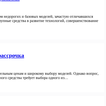
м недорогих и базовых моделей, зачастую отличавшихся
упные средства в развитие технологий, совершенствование
рассрочка
тельным ценам и широкому выбору моделей. Однако вопрос,
ного средства требует выбора одного из…