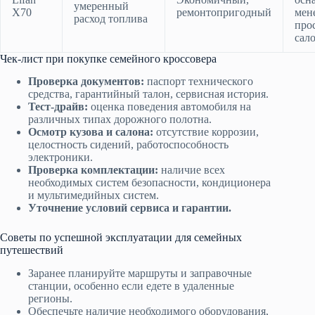
умеренный
X70
ремонтопригодный
мен
расход топлива
про
сал
Чек-лист при покупке семейного кроссовера
Проверка документов:
паспорт технического
средства, гарантийный талон, сервисная история.
Тест-драйв:
оценка поведения автомобиля на
различных типах дорожного полотна.
Осмотр кузова и салона:
отсутствие коррозии,
целостность сидений, работоспособность
электроники.
Проверка комплектации:
наличие всех
необходимых систем безопасности, кондиционера
и мультимедийных систем.
Уточнение условий сервиса и гарантии.
Советы по успешной эксплуатации для семейных
путешествий
Заранее планируйте маршруты и заправочные
станции, особенно если едете в удаленные
регионы.
Обеспечьте наличие необходимого оборудования,