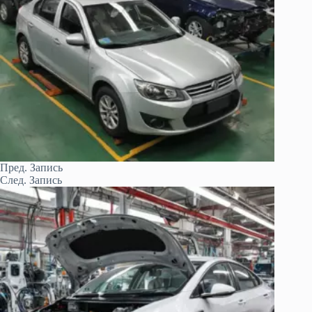
Пред.
Запись
След.
Запись