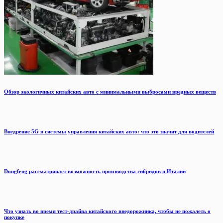
Обзор экологичных китайских авто с минимальными выбросами вредных веществ
Внедрение 5G в системы управления китайских авто: что это значит для водителей
Dongfeng рассматривает возможность производства гибридов в Италии
Что узнать во время тест-драйва китайского внедорожника, чтобы не пожалеть о
покупке