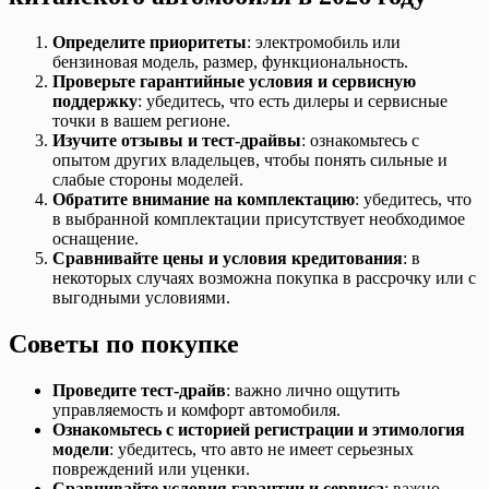
Определите приоритеты
: электромобиль или
бензиновая модель, размер, функциональность.
Проверьте гарантийные условия и сервисную
поддержку
: убедитесь, что есть дилеры и сервисные
точки в вашем регионе.
Изучите отзывы и тест-драйвы
: ознакомьтесь с
опытом других владельцев, чтобы понять сильные и
слабые стороны моделей.
Обратите внимание на комплектацию
: убедитесь, что
в выбранной комплектации присутствует необходимое
оснащение.
Сравнивайте цены и условия кредитования
: в
некоторых случаях возможна покупка в рассрочку или с
выгодными условиями.
Советы по покупке
Проведите тест-драйв
: важно лично ощутить
управляемость и комфорт автомобиля.
Ознакомьтесь с историей регистрации и этимология
модели
: убедитесь, что авто не имеет серьезных
повреждений или уценки.
Сравнивайте условия гарантии и сервиса
: важно