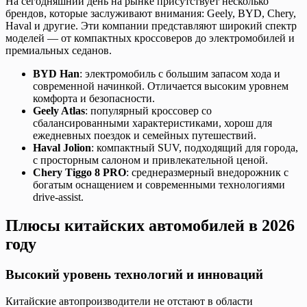
На сегодняшний день на рынке присутствует несколько
брендов, которые заслуживают внимания: Geely, BYD, Chery,
Haval и другие. Эти компании представляют широкий спектр
моделей — от компактных кроссоверов до электромобилей и
премиальных седанов.
BYD Han
: электромобиль с большим запасом хода и
современной начинкой. Отличается высоким уровнем
комфорта и безопасности.
Geely Atlas
: популярный кроссовер со
сбалансированными характеристиками, хорош для
ежедневных поездок и семейных путешествий.
Haval Jolion
: компактный SUV, подходящий для города,
с просторным салоном и привлекательной ценой.
Chery Tiggo 8 PRO
: среднеразмерный внедорожник с
богатым оснащением и современными технологиями
drive-assist.
Плюсы китайских автомобилей в 2026
году
Высокий уровень технологий и инноваций
Китайские автопроизводители не отстают в области