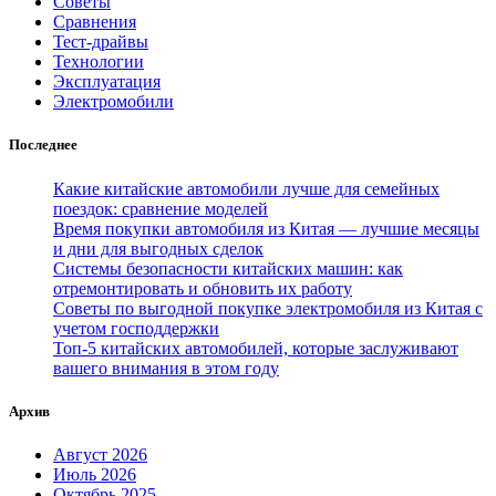
Советы
Сравнения
Тест-драйвы
Технологии
Эксплуатация
Электромобили
Последнее
Какие китайские автомобили лучше для семейных
поездок: сравнение моделей
Время покупки автомобиля из Китая — лучшие месяцы
и дни для выгодных сделок
Системы безопасности китайских машин: как
отремонтировать и обновить их работу
Советы по выгодной покупке электромобиля из Китая с
учетом господдержки
Топ-5 китайских автомобилей, которые заслуживают
вашего внимания в этом году
Архив
Август 2026
Июль 2026
Октябрь 2025