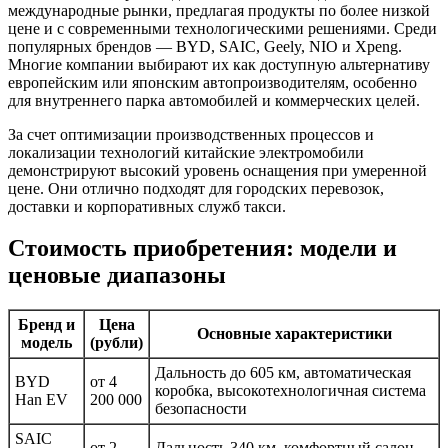
международные рынки, предлагая продукты по более низкой
цене и с современными технологическими решениями. Среди
популярных брендов — BYD, SAIC, Geely, NIO и Xpeng.
Многие компании выбирают их как доступную альтернативу
европейским или японским автопроизводителям, особенно
для внутреннего парка автомобилей и коммерческих целей.
За счет оптимизации производственных процессов и
локализации технологий китайские электромобили
демонстрируют высокий уровень оснащения при умеренной
цене. Они отлично подходят для городских перевозок,
доставки и корпоративных служб такси.
Стоимость приобретения: модели и
ценовые диапазоны
Бренд и
Цена
Основные характеристики
модель
(рубли)
Дальность до 605 км, автоматическая
BYD
от 4
коробка, высокотехнологичная система
Han EV
200 000
безопасности
SAIC
от 2
Дальность 340 км, комфортный салон,