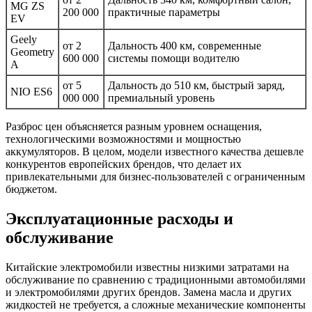
MG ZS
200 000
практичные параметры
EV
Geely
от 2
Дальность 400 км, современные
Geometry
600 000
системы помощи водителю
A
от 5
Дальность до 510 км, быстрый заряд,
NIO ES6
000 000
премиальный уровень
Разброс цен объясняется разным уровнем оснащения,
технологическими возможностями и мощностью
аккумуляторов. В целом, модели известного качества дешевле
конкурентов европейских брендов, что делает их
привлекательными для бизнес-пользователей с ограниченным
бюджетом.
Эксплуатационные расходы и
обслуживание
Китайские электромобили известны низкими затратами на
обслуживание по сравнению с традиционными автомобилями
и электромобилями других брендов. Замена масла и других
жидкостей не требуется, а сложные механические компоненты