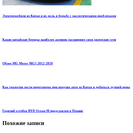
Электромобили из Китая и их роль в борьбе с экологическими проблемами
Какие китайские бренды наиболее активно расширяют свои дилерские сети
Обзор MG Motor MG5 2012-2018
Как грамотно вести переговоры при покупке авто из Китая и добиться лучшей цены
Горячий хэтчбек BYD Ocean-M представлен в Пекине
Похожие записи