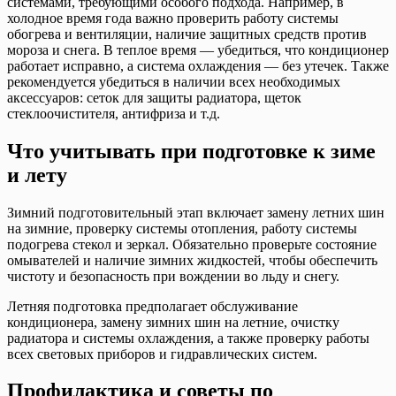
системами, требующими особого подхода. Например, в
холодное время года важно проверить работу системы
обогрева и вентиляции, наличие защитных средств против
мороза и снега. В теплое время — убедиться, что кондиционер
работает исправно, а система охлаждения — без утечек. Также
рекомендуется убедиться в наличии всех необходимых
аксессуаров: сеток для защиты радиатора, щеток
стеклоочистителя, антифриза и т.д.
Что учитывать при подготовке к зиме
и лету
Зимний подготовительный этап включает замену летних шин
на зимние, проверку системы отопления, работу системы
подогрева стекол и зеркал. Обязательно проверьте состояние
омывателей и наличие зимних жидкостей, чтобы обеспечить
чистоту и безопасность при вождении во льду и снегу.
Летняя подготовка предполагает обслуживание
кондиционера, замену зимних шин на летние, очистку
радиатора и системы охлаждения, а также проверку работы
всех световых приборов и гидравлических систем.
Профилактика и советы по