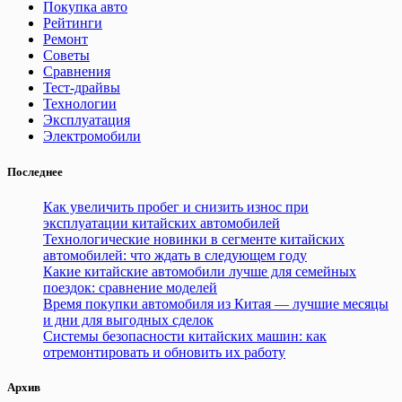
Покупка авто
Рейтинги
Ремонт
Советы
Сравнения
Тест-драйвы
Технологии
Эксплуатация
Электромобили
Последнее
Как увеличить пробег и снизить износ при
эксплуатации китайских автомобилей
Технологические новинки в сегменте китайских
автомобилей: что ждать в следующем году
Какие китайские автомобили лучше для семейных
поездок: сравнение моделей
Время покупки автомобиля из Китая — лучшие месяцы
и дни для выгодных сделок
Системы безопасности китайских машин: как
отремонтировать и обновить их работу
Архив