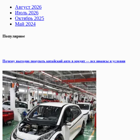
Август 2026
Июль 2026
Октябрь 2025
Май 2024
Популярное
Почему выгодно покупать китайский авто в кредит — все нюансы и условия