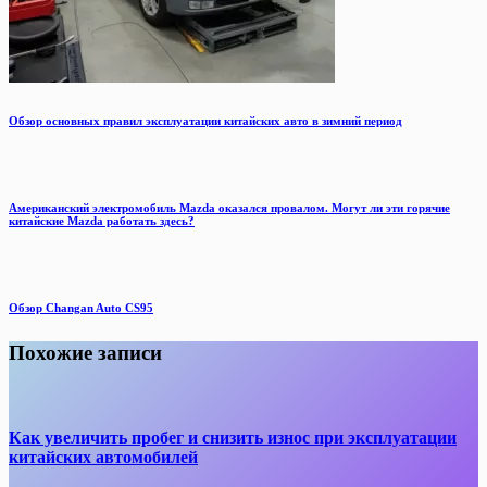
Обзор основных правил эксплуатации китайских авто в зимний период
Американский электромобиль Mazda оказался провалом. Могут ли эти горячие
китайские Mazda работать здесь?
Обзор Changan Auto CS95
Похожие записи
Как увеличить пробег и снизить износ при эксплуатации
китайских автомобилей