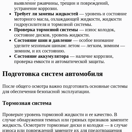
выявление ржавчины, трещин и повреждений,
устранение коррозии.
Требует ли замены жидкостей
— уровень и состояние
моторного масла, охлаждающей жидкости, жидкости
гидроусилителя и тормозной системы.
Проверка тормозной системы
— износ колодок,
состояние дисков, уровень жидкости.
Состояние шин и давление
— особое внимание
уделите sezonным шинам: летом — легким, зимним —
зимним, и их состоянию.
Состояние аккумулятора
— наличие коррозии,
проверка емкости и автоматической защиты.
Подготовка систем автомобиля
После общего осмотра важно подготовить основные системы
для обеспечения безопасной эксплуатации.
Тормозная система
Проверьте уровень тормозной жидкости и ее качество. В
случае обнаружения темных или грязных признаков замените
жидкость. Осмотрите тормозные диски и колодки — в случае
износа или повреждений замените их для предотвращения