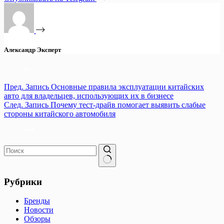
Александр Эксперт
Пред.
Запись
Основные правила эксплуатации китайских
авто для владельцев, использующих их в бизнесе
След.
Запись
Почему тест-драйв помогает выявить слабые
стороны китайского автомобиля
Ничего
не
Рубрики
найдено
Бренды
Новости
Обзоры