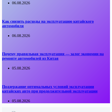
06.08.2026
Как снизить расходы на эксплуатацию китайского
автомобиля
06.08.2026
Почему правильная эксплуатация — залог экономии на
ремонте автомобилей из Китая
05.08.2026
Поддержание оптимальных условий эксплуатации
китайских авто при продолжительной эксплуатации
05.08.2026