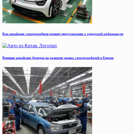
Как китайские электромобили меняют представление о городской мобильности
Влияние китайских брендов на развитие рынка электромобилей в Европе