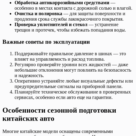
Обработка антикоррозийными средствами
—
особенно в местах контакта с дорожной солью и влагой.
Очистка и полировка
— для защиты поверхности и
продления срока службы лакокрасочного покрытия.
Проверка уплотнителей и стекол
— устранение
трещин и протечек, чтобы избежать попадания воды.
Важные советы по эксплуатации
Поддерживайте правильное давление в шинах — это
влияет на управляемость и расход топлива.
Регулярно проверяйте уровни всех жидкостей — даже
небольшие отклонения могут повлиять на безопасность
и надежность.
Оперативно устраняйте любые визуальные дефекты или
предупредительные сигналы на приборной панели.
Планируйте техническое обслуживание в проверенных
сервисах, особенно если авто еще на гарантии.
Особенности сезонной подготовки
китайских авто
Многие китайские модели оснащены современными