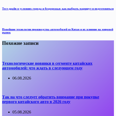
Тест-драйв в условиях города и бездорожья: как выбрать маршрут и подготовиться
Новейшие технологии производства автомобилей из Китая и их влияние на мировой
рынок
Похожие записи
Технологические новинки в сегменте китайских
автомобилей: что ждать в следующем году
06.08.2026
Так на что следует обратить внимание при покупке
первого китайского авто в 2026 году
05.08.2026