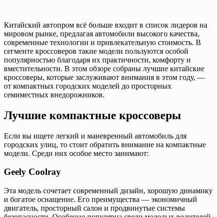
Китайский автопром всё больше входит в список лидеров на
мировом рынке, предлагая автомобили высокого качества,
современные технологии и привлекательную стоимость. В
сегменте кроссоверов такие модели пользуются особой
популярностью благодаря их практичности, комфорту и
вместительности. В этом обзоре собраны лучшие китайские
кроссоверы, которые заслуживают внимания в этом году, —
от компактных городских моделей до просторных
семиместных внедорожников.
Лучшие компактные кроссоверы
Если вы ищете легкий и маневренный автомобиль для
городских улиц, то стоит обратить внимание на компактные
модели. Среди них особое место занимают:
Geely Coolray
Эта модель сочетает современный дизайн, хорошую динамику
и богатое оснащение. Его преимущества — экономичный
двигатель, просторный салон и продвинутые системы
безопасности. Особенно популярна среди молодых водителей,