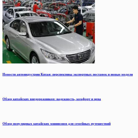
Новости автоиндустрии Китая: перспективы экспортных поставок и новые модели
Обзор китайских внедорожников: надежность, комфорт и цена
Обзор популярных китайских минивэнов для семейных путешествий