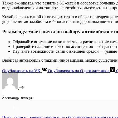
Также ожидается, что развитие 5G-сетей и обработка больших 
видеонаблюдения и автопилота, способных самостоятельно пр
Китай, являясь одной из ведущих стран в области внедрения
управление автомобилем и безопасность в дорожном движении
Рекомендуемые советы по выбору автомобиля с 
Обращайте внимание на количество и расположение каме
Проверяйте наличие и качество ассистентов — от распоз
Изучайте возможности связи с внешней средой — умные 
Выбирая автомобиль с такими инновациями, можно существенно
Опубликовать на VK
Опубликовать на Одноклассники
Александр Эксперт
Пред.
Запись
Лучшие практики по обслуживанию китайских ав