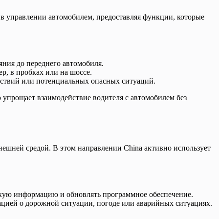
 в управлении автомобилем, предоставляя функции, которые
яния до переднего автомобиля.
р, в пробках или на шоссе.
тствий или потенциальных опасных ситуаций.
 упрощает взаимодействие водителя с автомобилем без
нешней средой. В этом направлении China активно использует
скую информацию и обновлять программное обеспечение.
цией о дорожной ситуации, погоде или аварийных ситуациях.