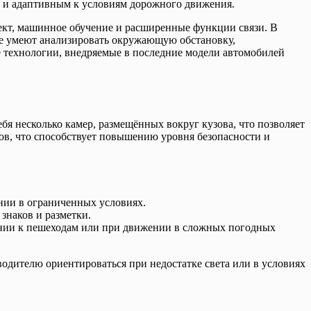
м и адаптивным к условиям дорожного движения.
кт, машинное обучение и расширенные функции связи. В
ые умеют анализировать окружающую обстановку,
е технологии, внедряемые в последние модели автомобилей
я несколько камер, размещённых вокруг кузова, что позволяет
ов, что способствует повышению уровня безопасности и
нии в ограниченных условиях.
знаков и разметки.
ении к пешеходам или при движении в сложных погодных
дителю ориентироваться при недостатке света или в условиях