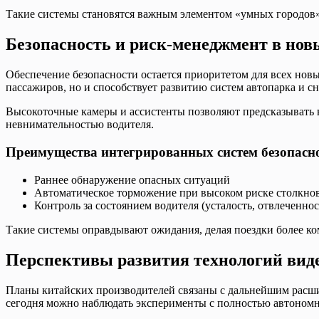
Такие системы становятся важным элементом «умных городов»
Безопасность и риск-менеджмент в нов
Обеспечение безопасности остается приоритетом для всех нов
пассажиров, но и способствует развитию систем автопарка и 
Высокоточные камеры и ассистенты позволяют предсказывать 
невнимательностью водителя.
Преимущества интегрированных систем безопасн
Раннее обнаружение опасных ситуаций
Автоматическое торможение при высоком риске столкно
Контроль за состоянием водителя (усталость, отвлеченнос
Такие системы оправдывают ожидания, делая поездки более к
Перспективы развития технологий виде
Планы китайских производителей связаны с дальнейшим расш
сегодня можно наблюдать эксперименты с полностью автоном