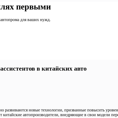
илях первыми
 автопрома для ваших нужд.
ассистентов в китайских авто
но развиваются новые технологии, призванные повысить урове
т китайские автопроизводители, внедряющие в свои модели пе