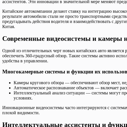
ассистентов. Эти инновации в значительной мере меняют пред
Китайские автокомпании делают ставку на интеграцию высок
результате автомобили стали не просто транспортными средс
предугадывать действия водителя и взаимодействовать с друг
Китая.
Современные видеосистемы и камеры 
Одной из отличительных черт новых китайских авто является р
обеспечить 360-градусный обзор. Такие системы активно испо
удобства в управлении.
Многокамерные системы и функции их использо
Камеры кругового обзора — обеспечивают обзор мест, н
Автоматическое распознавание объектов — включает расп
Интеллектуальный анализ ситуации — системы могут пр
условиях.
Инновационные видеосистемы часто интегрируются с системам
плохой видимости.
Интеллектуальные ассистенты и функц