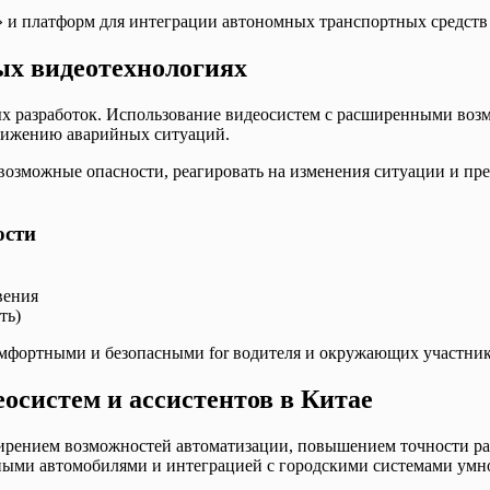
 и платформ для интеграции автономных транспортных средств
ых видеотехнологиях
ых разработок. Использование видеосистем с расширенными возм
снижению аварийных ситуаций.
возможные опасности, реагировать на изменения ситуации и пр
ости
вения
ть)
омфортными и безопасными for водителя и окружающих участни
осистем и ассистентов в Китае
ирением возможностей автоматизации, повышением точности ра
ными автомобилями и интеграцией с городскими системами ум