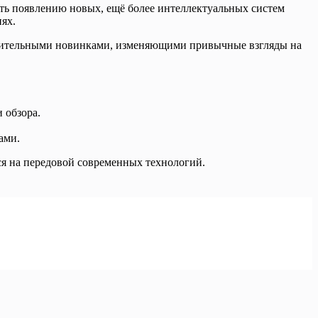
ать появлению новых, ещё более интеллектуальных систем
ях.
дивительными новинками, изменяющими привычные взгляды на
 обзора.
ами.
ся на передовой современных технологий.