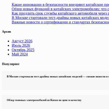
Какие инновации в безопасности внедряют китайские пр
Обзор новых функций в китайских электромобилях: что
Как продлить срок службы китайского автомобиля через
В Москве стартовали тест-драйвы новых китайских моде
Важные новости о сертификации и стандартах безопасно
Архив
Август 2026
Июль 2026
Октябрь 2025
Май 2024
Популярное
В Москве стартовали тест-драйвы новых китайских моделей — свежие новости и
Обзор топовых электромобилей из Китая по цене и качеству