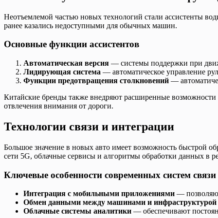
Неотъемлемой частью новых технологий стали ассистенты вод
ранее казались недоступными для обычных машин.
Основные функции ассистентов
Автоматическая версия
— системы поддержки при движе
Лидирующая система
— автоматическое управление руле
Функции предотвращения столкновений
— автоматичес
Китайские бренды также внедряют расширенные возможности ра
отвлечения внимания от дороги.
Технологии связи и интеграции
Большое значение в новых авто имеет возможность быстрой об
сети 5G, облачные сервисы и алгоритмы обработки данных в р
Ключевые особенности современных систем связи
Интеграция с мобильными приложениями
— позволяют
Обмен данными между машинами и инфраструктурой
Облачные системы аналитики
— обеспечивают постоянн