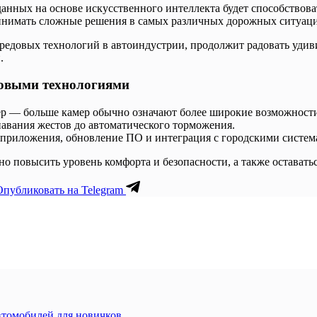
данных на основе искусственного интеллекта будет способствов
инимать сложные решения в самых различных дорожных ситуаци
 передовых технологий в автоиндустрии, продолжит радовать у
.
новыми технологиями
р — больше камер обычно означают более широкие возможности
навания жестов до автоматического торможения.
приложения, обновление ПО и интеграция с городскими систем
 повысить уровень комфорта и безопасности, а также оставать
Опубликовать на Telegram
томобилей для новичков