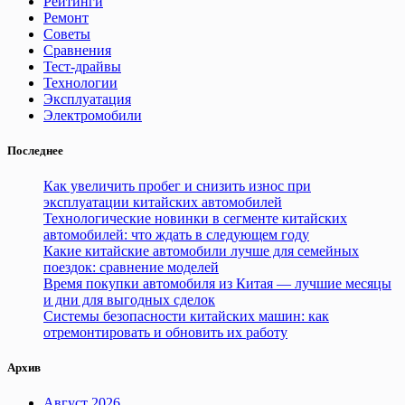
Рейтинги
Ремонт
Советы
Сравнения
Тест-драйвы
Технологии
Эксплуатация
Электромобили
Последнее
Как увеличить пробег и снизить износ при
эксплуатации китайских автомобилей
Технологические новинки в сегменте китайских
автомобилей: что ждать в следующем году
Какие китайские автомобили лучше для семейных
поездок: сравнение моделей
Время покупки автомобиля из Китая — лучшие месяцы
и дни для выгодных сделок
Системы безопасности китайских машин: как
отремонтировать и обновить их работу
Архив
Август 2026