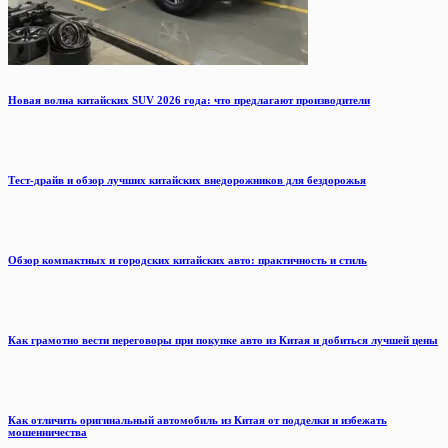
Новая волна китайских SUV 2026 года: что предлагают производители
Тест-драйв и обзор лучших китайских внедорожников для бездорожья
Обзор компактных и городских китайских авто: практичность и стиль
Как грамотно вести переговоры при покупке авто из Китая и добиться лучшей цены
Как отличить оригинальный автомобиль из Китая от подделки и избежать
мошенничества