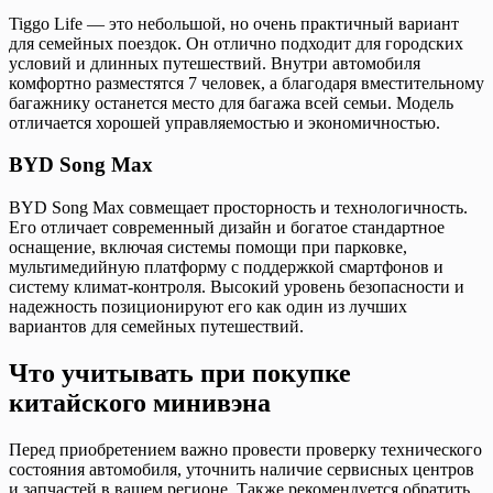
Tiggo Life — это небольшой, но очень практичный вариант
для семейных поездок. Он отлично подходит для городских
условий и длинных путешествий. Внутри автомобиля
комфортно разместятся 7 человек, а благодаря вместительному
багажнику останется место для багажа всей семьи. Модель
отличается хорошей управляемостью и экономичностью.
BYD Song Max
BYD Song Max совмещает просторность и технологичность.
Его отличает современный дизайн и богатое стандартное
оснащение, включая системы помощи при парковке,
мультимедийную платформу с поддержкой смартфонов и
систему климат-контроля. Высокий уровень безопасности и
надежность позиционируют его как один из лучших
вариантов для семейных путешествий.
Что учитывать при покупке
китайского минивэна
Перед приобретением важно провести проверку технического
состояния автомобиля, уточнить наличие сервисных центров
и запчастей в вашем регионе. Также рекомендуется обратить