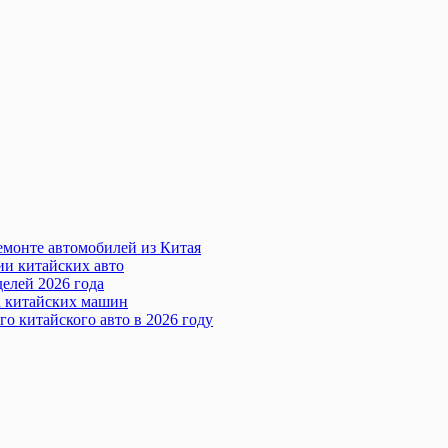
емонте автомобилей из Китая
ии китайских авто
елей 2026 года
а китайских машин
го китайского авто в 2026 году