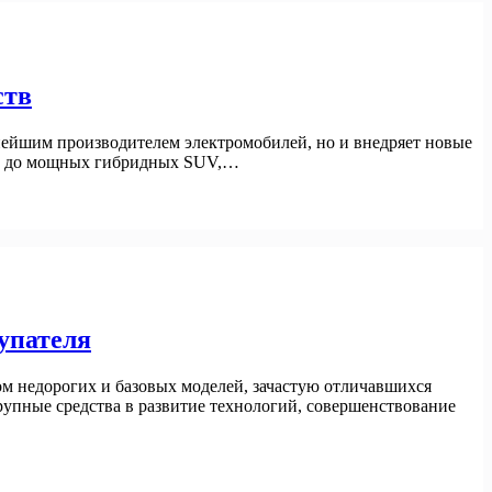
ств
пнейшим производителем электромобилей, но и внедряет новые
ов до мощных гибридных SUV,…
купателя
м недорогих и базовых моделей, зачастую отличавшихся
упные средства в развитие технологий, совершенствование