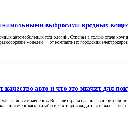
минимальными выбросами вредных веще
гичных автомобильных технологий. Страна не только стала кру
 разнообразие моделей — от компактных городских электрокар
качество авто и что это значит для по
масштабные изменения. Вначале страна славилась производство
ально изменилась: китайские автопроизводители вкладывают кр