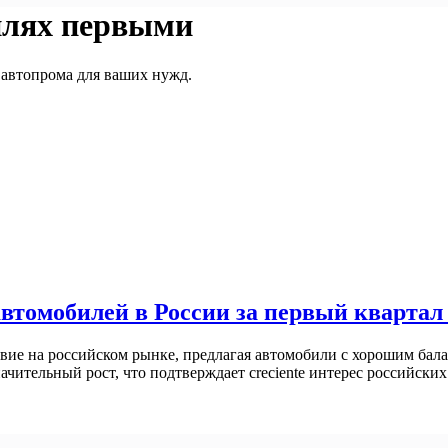
илях первыми
 автопрома для ваших нужд.
втомобилей в России за первый квартал
ие на российском рынке, предлагая автомобили с хорошим бала
ачительный рост, что подтверждает creciente интерес российск