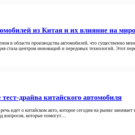
омобилей из Китая и их влияние на мир
ия в области производства автомобилей, что существенно меня
ня стала центром инноваций и передовых технологий. Этот пер
 тест-драйва китайского автомобиля
чь идет о китайском авто, которое сегодня на рынке занимает в
ряд вопросов, которые помогут…