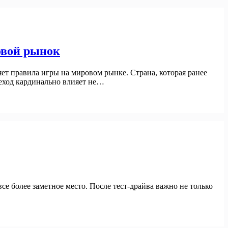
овой рынок
ет правила игры на мировом рынке. Страна, которая ранее
еход кардинально влияет не…
се более заметное место. После тест-драйва важно не только