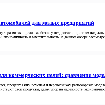
автомобилей для малых предприятий
уть развития, предлагая бизнесу недорогие и при этом надежны
ии, экономичность и вместительность. В данном обзоре рассмо
ля коммерческих целей: сравнение моде
тся, предлагая бизнесменам и перевозчикам разнообразие моде
нствуют свои продукты, делая упор на надежность, экономичнос