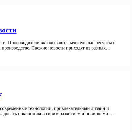
вости
сти. Производители вкладывают значительные ресурсы в
х производстве. Свежие новости приходят из разных…
V
 современные технологии, привлекательный дизайн и
т радовать поклонников своим развитием и новинками.…