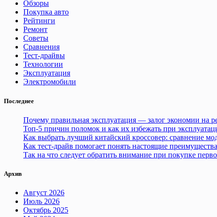
Обзоры
Покупка авто
Рейтинги
Ремонт
Советы
Сравнения
Тест-драйвы
Технологии
Эксплуатация
Электромобили
Последнее
Почему правильная эксплуатация — залог экономии на р
Топ-5 причин поломок и как их избежать при эксплуатац
Как выбрать лучший китайский кроссовер: сравнение мод
Как тест-драйв помогает понять настоящие преимуществ
Так на что следует обратить внимание при покупке перво
Архив
Август 2026
Июль 2026
Октябрь 2025