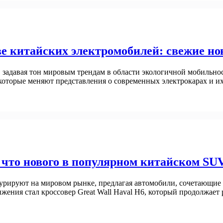
е китайских электромобилей: свежие но
 задавая тон мировым трендам в области экологичной мобильно
которые меняют представления о современных электрокарах и и
: что нового в популярном китайском SU
урируют на мировом рынке, предлагая автомобили, сочетающие
ижения стал кроссовер Great Wall Haval H6, который продолжае