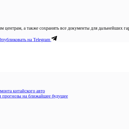
м центрам, а также сохранять все документы для дальнейших г
Опубликовать на Telegram
монта китайского авто
 и прогнозы на ближайшее будущее