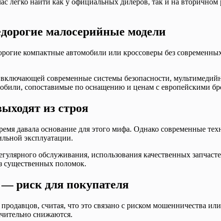
ас легко найти как у официальных дилеров, так и на вторичном
едорогие малосерийные модели
орогие компактные автомобили или кроссоверы без современных 
 включающей современные системы безопасности, мультимедий
мобили, сопоставимые по оснащению и ценам с европейскими бр
ыходят из строя
ремя давала основание для этого мифа. Однако современные тех
ильной эксплуатации.
регулярного обслуживания, использования качественных запчаст
ез существенных поломок.
 — риск для покупателя
продавцов, считая, что это связано с риском мошенничества или
ачительно снижаются.