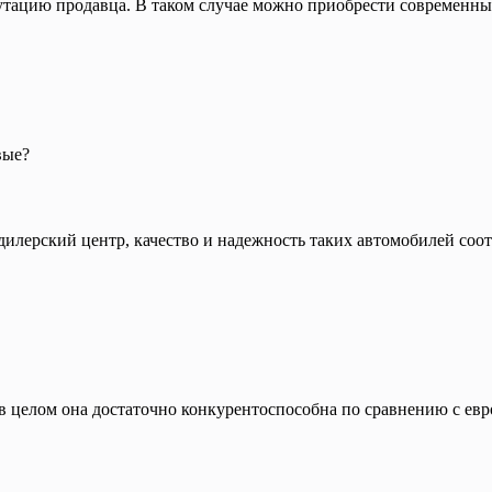
путацию продавца. В таком случае можно приобрести современны
вые?
илерский центр, качество и надежность таких автомобилей соо
 в целом она достаточно конкурентоспособна по сравнению с ев