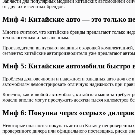
Запчасти для популярных моделей китайских автомобилей сейч
от других известных брендов.
Миф 4: Китайские авто — это только н
Многие считают, что китайские бренды предлагают только нед
технологичным и насыщенным.
Производители выпускают машины с хорошей комплектацией,
сегментах китайские автопроизводители уже предлагают авто
Миф 5: Китайские автомобили быстро в
Проблема долговечности и надежности западных авто долгое в
автомобилям демонстрировать отличную надежность при прав
Конечно, как и любой автомобиль, китайская машина требует 
модели вполне могут прослужить десятки тысяч километров б
Миф 6: Покупка через «серых» дилеров
Некоторые опасаются покупать авто из Китая у непроверенных 
проверенного дилера или официального поставщика, риски зн