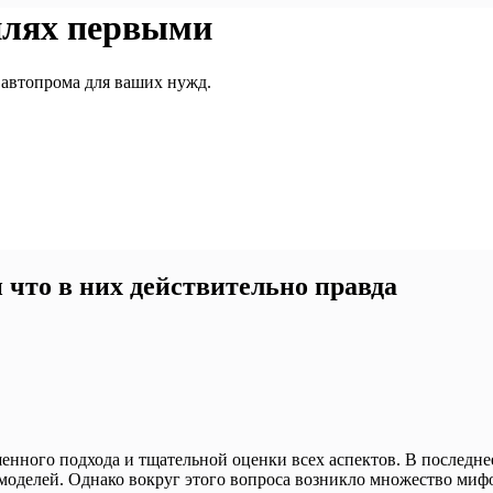
илях первыми
 автопрома для ваших нужд.
 что в них действительно правда
енного подхода и тщательной оценки всех аспектов. В последне
моделей. Однако вокруг этого вопроса возникло множество миф