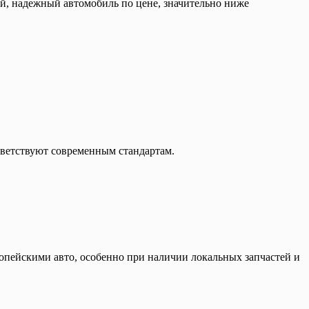
й, надежный автомобиль по цене, значительно ниже
тветствуют современным стандартам.
ропейскими авто, особенно при наличии локальных запчастей и