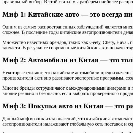
правильный выбор. В этой статье мы разберем наиболее распро
Миф 1: Китайские авто — это всегда ни
Одним из самых распространенных заблуждений является мнени
сложнее. В последние годы китайские автопроизводители дела
Множество известных брендов, таких как Geely, Chery, Hava
запчасти. В результате современные китайские авто по качест
Миф 2: Автомобили из Китая — это тол
Некоторые считают, что китайские автомобили предназначены и
производители активно развивают экспортные программы, со
Многие бренды сотрудничают с международными дилерами и по
вполне реально и безопасно, если выбрать проверенного прода
Миф 3: Покупка авто из Китая — это ри
Данный миф возник из-за опасений, что китайские автозапчаст
автопроизводители налаживают глобальную сеть поставок и се