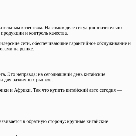
ительным качеством. На самом деле ситуация значительно
продукции и контроль качества.
дилерские сети, обеспечивающие гарантийное обслуживание и
логами на рынке.
та. Это неправда: на сегодняшний день китайские
и для различных рынков.
ки и Африки. Так что купить китайский авто сегодня —
азвивается в обратную сторону: крупные китайские