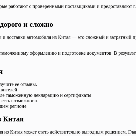
рые работают с проверенными поставщиками и предоставляют г
 дорого и сложно
 и доставки автомобиля из Китая — это сложный и затратный п
таможенному оформлению и подготовке документов. В результат
я
зучите ее отзывы.
вителей.
исле таможенную декларацию и сертификаты.
 есть возможность.
ашем регионе.
з Китая
 из Китая может стать действительно выгодным решением. Глав