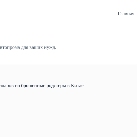
Главная
автопрома для ваших нужд.
лларов на брошенные родстеры в Китае