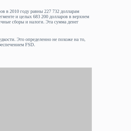
ов в 2010 году равны 227 732 долларам
егменте и целых 683 200 долларов в верхнем
ичные сборы и налоги. Эта сумма денег
едкости. Это определенно не похоже на то,
обеспечением FSD.