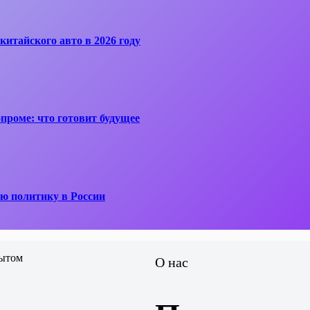
китайского авто в 2026 году
проме: что готовит будущее
ю политику в России
О нас