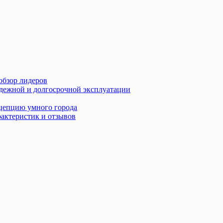
обзор лидеров
адежной и долгосрочной эксплуатации
нцепцию умного города
рактеристик и отзывов