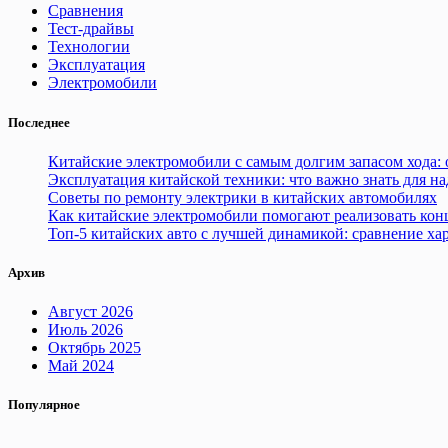
Сравнения
Тест-драйвы
Технологии
Эксплуатация
Электромобили
Последнее
Китайские электромобили с самым долгим запасом хода: 
Эксплуатация китайской техники: что важно знать для н
Советы по ремонту электрики в китайских автомобилях
Как китайские электромобили помогают реализовать ко
Топ-5 китайских авто с лучшей динамикой: сравнение ха
Архив
Август 2026
Июль 2026
Октябрь 2025
Май 2024
Популярное