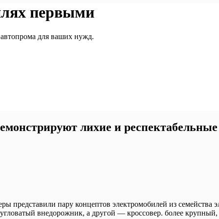
илях первыми
 автопрома для ваших нужд.
демонстрируют лихие и респектабельны
неры представили пару концептов электромобилей из семейства 
й угловатый внедорожник, а другой — кроссовер. более крупный,