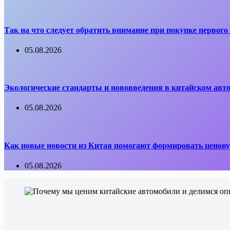
Так на что следует обратить внимание при покупке первого 
05.08.2026
Экологические стандарты и нововведения в китайском авто
05.08.2026
Как новые новости из Китая помогают формировать ценову
05.08.2026