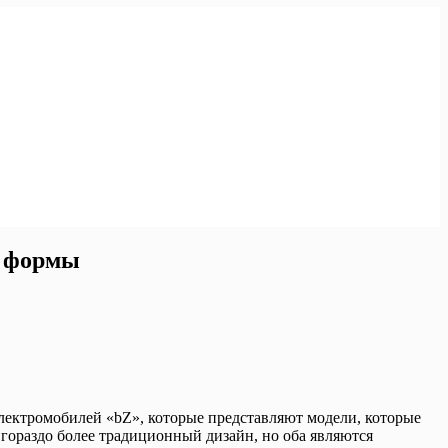
е формы
электромобилей «bZ», которые представляют модели, которые
 гораздо более традиционный дизайн, но оба являются