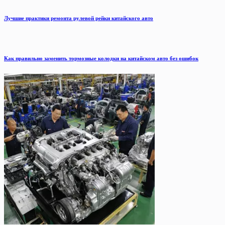
Лучшие практики ремонта рулевой рейки китайского авто
Как правильно заменить тормозные колодки на китайском авто без ошибок