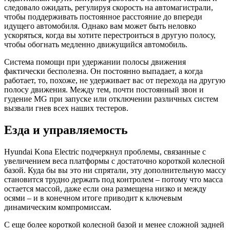
следовало ожидать, регулируя скорость на автомагистрали,
чтобы поддерживать постоянное расстояние до впереди
идущего автомобиля. Однако вам может быть неловко
ускоряться, когда вы хотите перестроиться в другую полосу,
чтобы обогнать медленно движущийся автомобиль.
Система помощи при удержании полосы движения
фактически бесполезна. Он постоянно выпадает, а когда
работает, то, похоже, не удерживает вас от перехода на другую
полосу движения. Между тем, почти постоянный звон и
гудение MG при запуске или отключении различных систем
вызвали гнев всех наших тестеров.
Езда и управляемость
Hyundai Kona Electric подчеркнул проблемы, связанные с
увеличением веса платформы с достаточно короткой колесной
базой. Куда бы вы это ни спрятали, эту дополнительную массу
становится трудно держать под контролем – потому что масса
остается массой, даже если она размещена низко и между
осями – и в конечном итоге приводит к ключевым
динамическим компромиссам.
С еще более короткой колесной базой и менее сложной задней