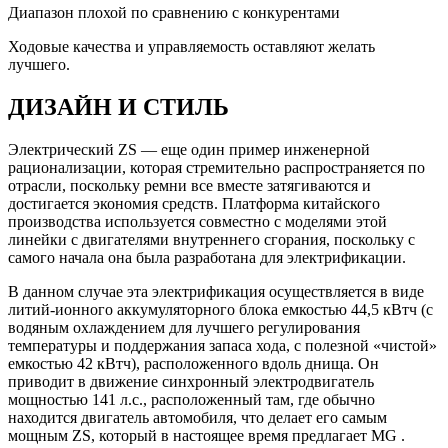
Диапазон плохой по сравнению с конкурентами
Ходовые качества и управляемость оставляют желать
лучшего.
ДИЗАЙН И СТИЛЬ
Электрический ZS — еще один пример инженерной
рационализации, которая стремительно распространяется по
отрасли, поскольку ремни все вместе затягиваются и
достигается экономия средств. Платформа китайского
производства используется совместно с моделями этой
линейки с двигателями внутреннего сгорания, поскольку с
самого начала она была разработана для электрификации.
В данном случае эта электрификация осуществляется в виде
литий-ионного аккумуляторного блока емкостью 44,5 кВтч (с
водяным охлаждением для лучшего регулирования
температуры и поддержания запаса хода, с полезной «чистой»
емкостью 42 кВтч), расположенного вдоль днища. Он
приводит в движение синхронный электродвигатель
мощностью 141 л.с., расположенный там, где обычно
находится двигатель автомобиля, что делает его самым
мощным ZS, который в настоящее время предлагает MG .