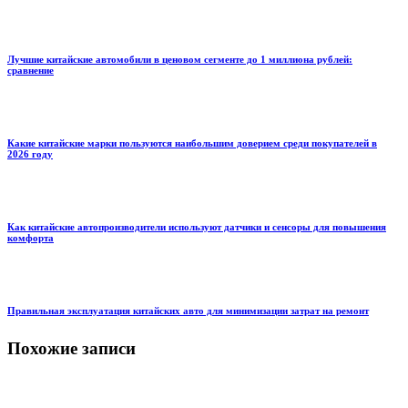
Лучшие китайские автомобили в ценовом сегменте до 1 миллиона рублей:
сравнение
Какие китайские марки пользуются наибольшим доверием среди покупателей в
2026 году
Как китайские автопроизводители используют датчики и сенсоры для повышения
комфорта
Правильная эксплуатация китайских авто для минимизации затрат на ремонт
Похожие записи