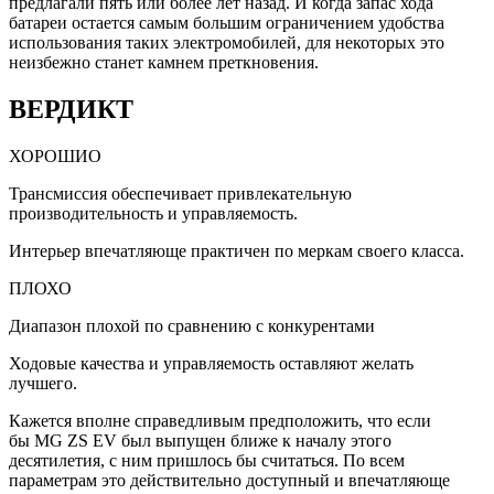
предлагали пять или более лет назад. И когда запас хода
батареи остается самым большим ограничением удобства
использования таких электромобилей, для некоторых это
неизбежно станет камнем преткновения.
ВЕРДИКТ
ХОРОШИО
Трансмиссия обеспечивает привлекательную
производительность и управляемость.
Интерьер впечатляюще практичен по меркам своего класса.
ПЛОХО
Диапазон плохой по сравнению с конкурентами
Ходовые качества и управляемость оставляют желать
лучшего.
Кажется вполне справедливым предположить, что если
бы MG ZS EV был выпущен ближе к началу этого
десятилетия, с ним пришлось бы считаться. По всем
параметрам это действительно доступный и впечатляюще