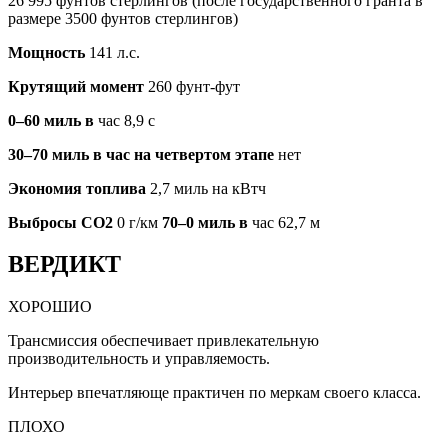
26 995 фунтов стерлингов (после государственного гранта в
размере 3500 фунтов стерлингов)
Мощность
141 л.с.
Крутящий момент
260 фунт-фут
0–60 миль в
час 8,9 с
30–70 миль в час на четвертом этапе
нет
Экономия топлива
2,7 миль на кВтч
Выбросы CO2
0 г/км
70–0 миль в
час 62,7 м
ВЕРДИКТ
ХОРОШИО
Трансмиссия обеспечивает привлекательную
производительность и управляемость.
Интерьер впечатляюще практичен по меркам своего класса.
ПЛОХО