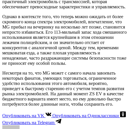
практичный электромобиль с трансмиссией, которая
обеспечивает превосходные характеристики и управляемость.
Однако в контексте того, что теперь можно ожидать от более
скромного конца спектра электромобилей, впечатление, что
MG прибыл на вечеринку на несколько лет позже, становится
непросто избавиться. Его 113-мильный запас хода смешанного
использования является крупнейшим в этом отношении
лежачим полицейским, и он значительно отстает от
конкурентов с аналогичной ценой. Между тем, временами
мешковатая езда, а также плохая управляемость и
ненадежные, часто раздражающие системы безопасности тоже
не приносят ему особой пользы.
Несмотря на то, что MG может с самого начала завоевать
некоторых фанатов, умеющих торговаться, ограниченное
удобство использования этого автомобиля, вероятно,
приведет к быстрому старению его с учетом темпов развития
рынка электромобилей. На данный момент ZS EV в качестве
бюджетного варианта имеет место, но ему довольно быстро
потребуются более длинные ноги, чтобы сохранить его.
Опубликовать на VK
Опубликовать на Одноклассники
Опубликовать на Telegram