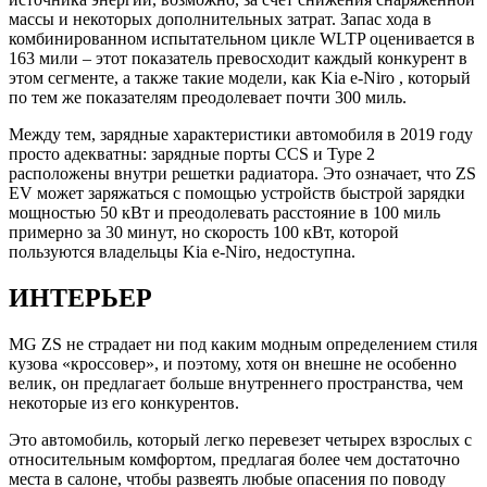
массы и некоторых дополнительных затрат. Запас хода в
комбинированном испытательном цикле WLTP оценивается в
163 мили – этот показатель превосходит каждый конкурент в
этом сегменте, а также такие модели, как Kia e-Niro , который
по тем же показателям преодолевает почти 300 миль.
Между тем, зарядные характеристики автомобиля в 2019 году
просто адекватны: зарядные порты CCS и Type 2
расположены внутри решетки радиатора. Это означает, что ZS
EV может заряжаться с помощью устройств быстрой зарядки
мощностью 50 кВт и преодолевать расстояние в 100 миль
примерно за 30 минут, но скорость 100 кВт, которой
пользуются владельцы Kia e-Niro, недоступна.
ИНТЕРЬЕР
MG ZS не страдает ни под каким модным определением стиля
кузова «кроссовер», и поэтому, хотя он внешне не особенно
велик, он предлагает больше внутреннего пространства, чем
некоторые из его конкурентов.
Это автомобиль, который легко перевезет четырех взрослых с
относительным комфортом, предлагая более чем достаточно
места в салоне, чтобы развеять любые опасения по поводу