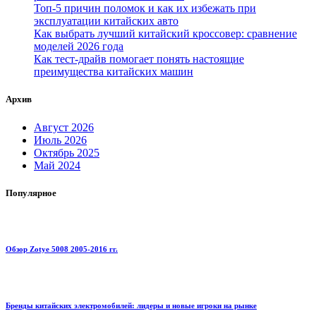
Топ-5 причин поломок и как их избежать при
эксплуатации китайских авто
Как выбрать лучший китайский кроссовер: сравнение
моделей 2026 года
Как тест-драйв помогает понять настоящие
преимущества китайских машин
Архив
Август 2026
Июль 2026
Октябрь 2025
Май 2024
Популярное
Обзор Zotye 5008 2005-2016 гг.
Бренды китайских электромобилей: лидеры и новые игроки на рынке