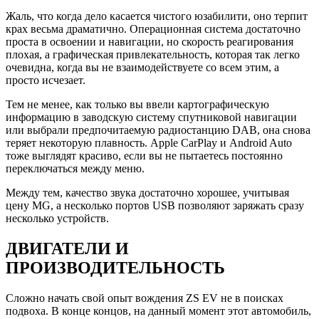
Жаль, что когда дело касается чистого юзабилити, оно терпит
крах весьма драматично. Операционная система достаточно
проста в освоении и навигации, но скорость реагирования
плохая, а графическая привлекательность, которая так легко
очевидна, когда вы не взаимодействуете со всем этим, а
просто исчезает.
Тем не менее, как только вы ввели картографическую
информацию в заводскую систему спутниковой навигации
или выбрали предпочитаемую радиостанцию ​​DAB, она снова
теряет некоторую плавность. Apple CarPlay и Android Auto
тоже выглядят красиво, если вы не пытаетесь постоянно
переключаться между меню.
Между тем, качество звука достаточно хорошее, учитывая
цену MG, а несколько портов USB позволяют заряжать сразу
несколько устройств.
ДВИГАТЕЛИ И
ПРОИЗВОДИТЕЛЬНОСТЬ
Сложно начать свой опыт вождения ZS EV не в поисках
подвоха. В конце концов, на данный момент этот автомобиль,