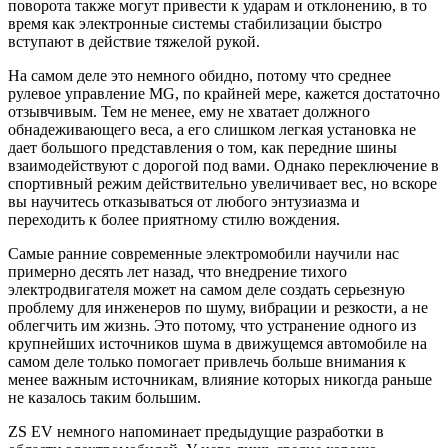
поворота также могут привести к ударам и отклонению, в то
время как электронные системы стабилизации быстро
вступают в действие тяжелой рукой.
На самом деле это немного обидно, потому что среднее
рулевое управление MG, по крайней мере, кажется достаточно
отзывчивым. Тем не менее, ему не хватает должного
обнадеживающего веса, а его слишком легкая установка не
дает большого представления о том, как передние шины
взаимодействуют с дорогой под вами. Однако переключение в
спортивный режим действительно увеличивает вес, но вскоре
вы научитесь отказываться от любого энтузиазма и
переходить к более приятному стилю вождения.
Самые ранние современные электромобили научили нас
примерно десять лет назад, что внедрение тихого
электродвигателя может на самом деле создать серьезную
проблему для инженеров по шуму, вибрации и резкости, а не
облегчить им жизнь. Это потому, что устранение одного из
крупнейших источников шума в движущемся автомобиле на
самом деле только помогает привлечь больше внимания к
менее важным источникам, влияние которых никогда раньше
не казалось таким большим.
ZS EV немного напоминает предыдущие разработки в