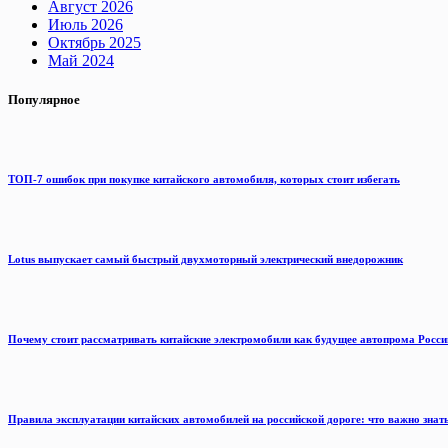
Август 2026
Июль 2026
Октябрь 2025
Май 2024
Популярное
ТОП-7 ошибок при покупке китайского автомобиля, которых стоит избегать
Lotus выпускает самый быстрый двухмоторный электрический внедорожник
Почему стоит рассматривать китайские электромобили как будущее автопрома Росси
Правила эксплуатации китайских автомобилей на российской дороге: что важно знат