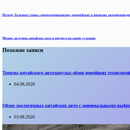
Почему большая ставка североамериканских, европейских и японских автопроизводи
Можно ли купить китайское авто в кредит и на каких условиях
Похожие записи
Тренды китайского автозапуска: обзор новейших технологи
04.08.2026
Обзор экологичных китайских авто с минимальными выбр
03.08.2026