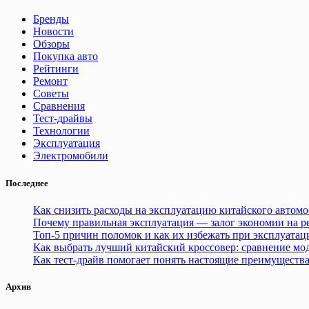
найдено
Бренды
Новости
Обзоры
Покупка авто
Рейтинги
Ремонт
Советы
Сравнения
Тест-драйвы
Технологии
Эксплуатация
Электромобили
Последнее
Как снизить расходы на эксплуатацию китайского автом
Почему правильная эксплуатация — залог экономии на р
Топ-5 причин поломок и как их избежать при эксплуатац
Как выбрать лучший китайский кроссовер: сравнение мод
Как тест-драйв помогает понять настоящие преимуществ
Архив