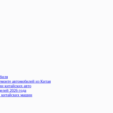
обиля
емонте автомобилей из Китая
ии китайских авто
елей 2026 года
а китайских машин