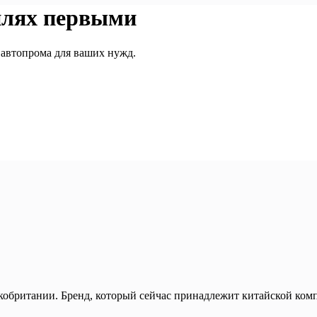
илях первыми
 автопрома для ваших нужд.
британии. Бренд, который сейчас принадлежит китайской компа