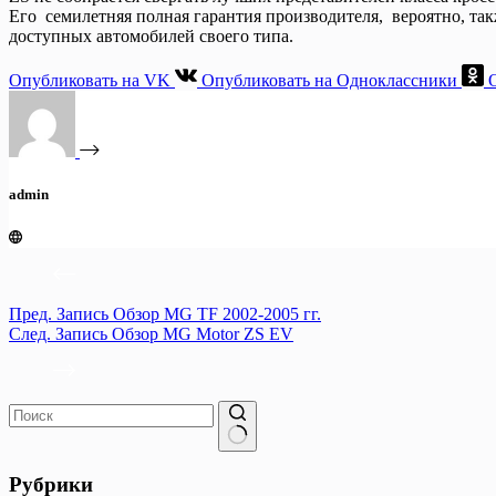
Его семилетняя полная гарантия производителя, вероятно, та
доступных автомобилей своего типа.
Опубликовать на VK
Опубликовать на Одноклассники
admin
Пред.
Запись
Обзор MG TF 2002-2005 гг.
След.
Запись
Обзор MG Motor ZS EV
Ничего
не
Рубрики